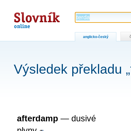
Slovník
online
anglicko-český
Výsledek překladu „
afterdamp
— dusivé
plyny