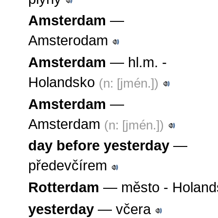
Amsterdam
—
Amsterodam
Amsterdam
— hl.m. -
Holandsko
(n: [jmén.])
Amsterdam
—
Amsterdam
(n: [jmén.])
day before yesterday
—
předevčírem
Rotterdam
— město - Holan
yesterday
— včera