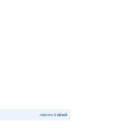
nalezeno
1 výrazů