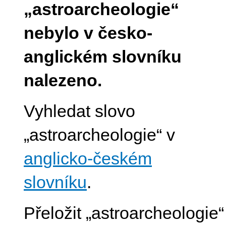
„astroarcheologie“
nebylo v česko-
anglickém slovníku
nalezeno.
Vyhledat slovo
„astroarcheologie“ v
anglicko-českém
slovníku
.
Přeložit „astroarcheologie“