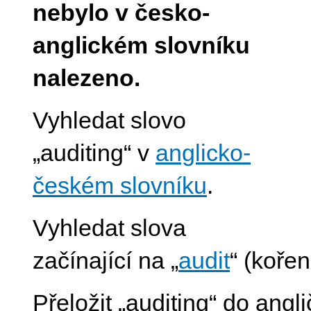
nebylo v česko-
anglickém slovníku
nalezeno.
Vyhledat slovo
„auditing“ v
anglicko-
českém slovníku
.
Vyhledat slova
začínající na „
audit
“ (koře
Přeložit „auditing“ do angl