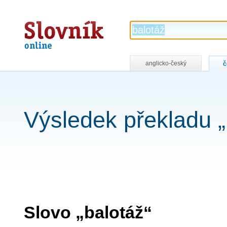
Slovník
online
anglicko-český
č
Výsledek překladu „
Slovo „balotáž“