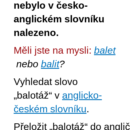
nebylo v česko-
anglickém slovníku
nalezeno.
Měli jste na mysli:
balet
nebo
balit
?
Vyhledat slovo
„balotáž“ v
anglicko-
českém slovníku
.
Přeložit „balotáž“ do angli