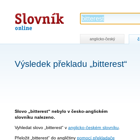
Slovník
online
anglicko-český
č
Výsledek překladu „bitterest“
Slovo „bitterest“ nebylo v česko-anglickém
slovníku nalezeno.
Vyhledat slovo „bitterest“ v
anglicko-českém slovníku
.
Přeložit „bitterest“ do angličtiny
pomocí překladače