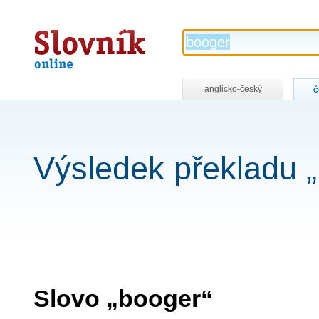
Slovník
online
anglicko-český
č
Výsledek překladu 
Slovo „booger“