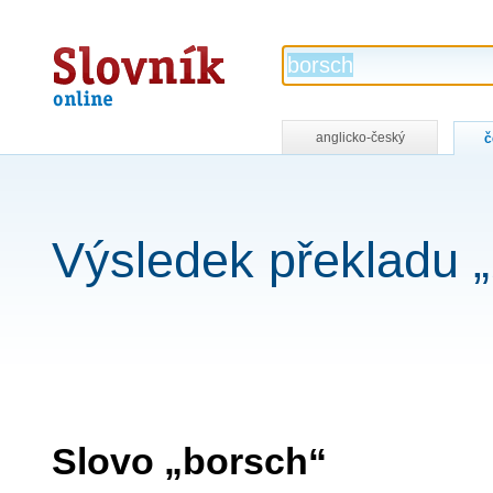
Slovník
online
anglicko-český
č
Výsledek překladu 
Slovo „borsch“