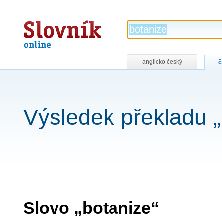
Slovník
online
anglicko-český
č
Výsledek překladu „
Slovo „botanize“