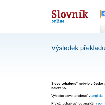
Slovník
online
Výsledek překladu
Slovo „chabrus“ nebylo v česko-
nalezeno.
Vyhledat slovo „chabrus“ v
anglicko
Přeložit „chabrus“ do angličtiny
pomo