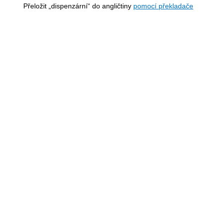
Přeložit „dispenzární“ do angličtiny
pomocí překladače