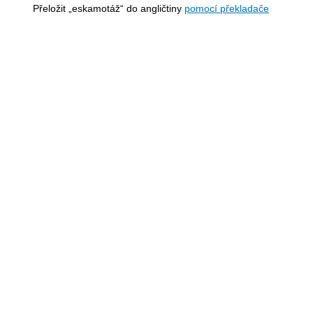
Přeložit „eskamotáž“ do angličtiny
pomocí překladače