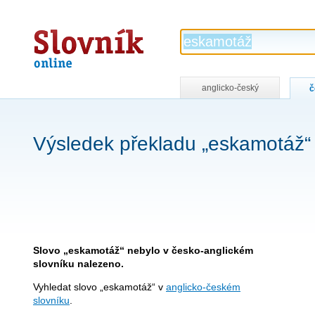
Slovník
online
anglicko-český
č
Výsledek překladu „eskamotáž“
Slovo „eskamotáž“ nebylo v česko-anglickém
slovníku nalezeno.
Vyhledat slovo „eskamotáž“ v
anglicko-českém
slovníku
.