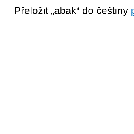
Přeložit „abak“ do češtiny