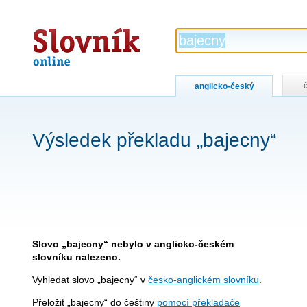
Slovník
online
anglicko-český
Výsledek překladu „bajecny“
Slovo „bajecny“ nebylo v anglicko-českém
slovníku nalezeno.
Vyhledat slovo „bajecny“ v
česko-anglickém slovníku
.
Přeložit „bajecny“ do češtiny
pomocí překladače