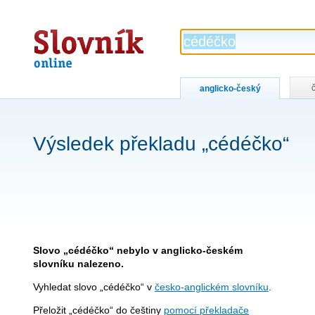
Slovník
online
anglicko-český
Výsledek překladu „cédéčko“
Slovo „cédéčko“ nebylo v anglicko-českém
slovníku nalezeno.
Vyhledat slovo „cédéčko“ v
česko-anglickém slovníku
.
Přeložit „cédéčko“ do češtiny
pomocí překladače