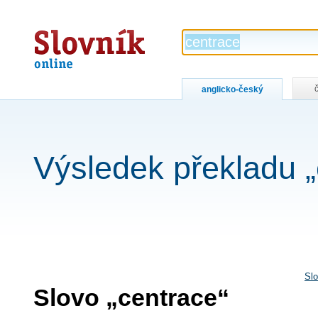
Slovník
online
anglicko-český
Výsledek překladu „
Slo
Slovo „centrace“