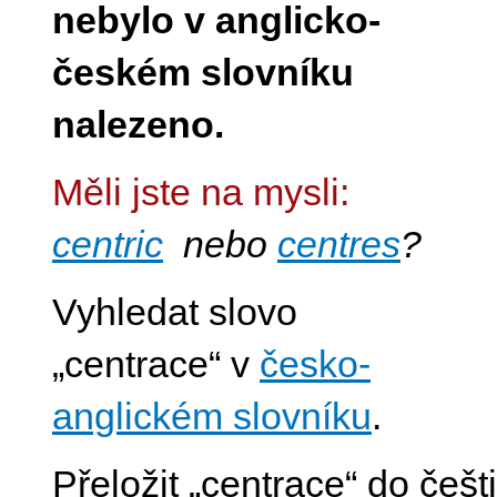
nebylo v anglicko-
českém slovníku
nalezeno.
Měli jste na mysli:
centric
nebo
centres
?
Vyhledat slovo
„centrace“ v
česko-
anglickém slovníku
.
Přeložit „centrace“ do češ