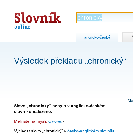
Slovník
online
anglicko-český
Výsledek překladu „chronický“
Slo
Slovo „chronický“ nebylo v anglicko-českém
slovníku nalezeno.
Měli jste na mysli:
chronic
?
Vyhledat slovo „chronický“ v
česko-anglickém slovníku
.