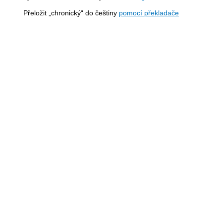
Přeložit „chronický“ do češtiny
pomocí překladače