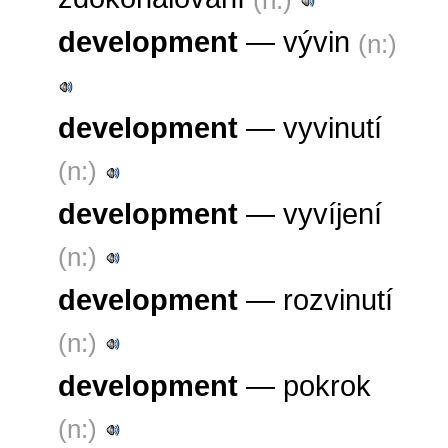
development
— vývin
(n:)
development
— vyvinutí
(n:)
development
— vyvíjení
(n:)
development
— rozvinutí
(n:)
development
— pokrok
(n:)