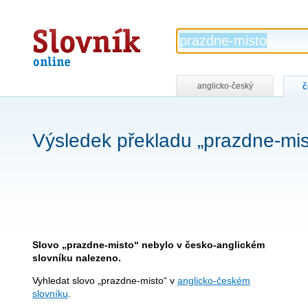
Slovník
online
anglicko-český
č
Výsledek překladu „prazdne-mis
Slovo „prazdne-misto“ nebylo v česko-anglickém
slovníku nalezeno.
Vyhledat slovo „prazdne-misto“ v
anglicko-českém
slovníku
.