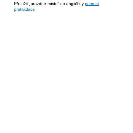
Přeložit „prazdne-misto“ do angličtiny
pomocí
překladače