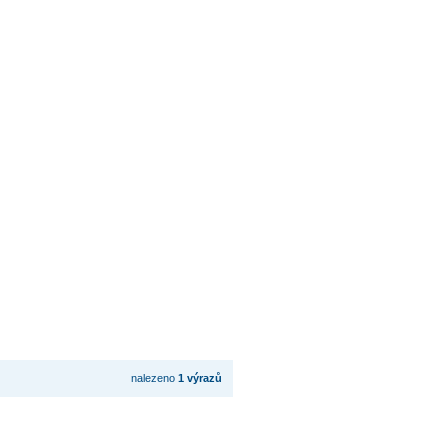
nalezeno
1 výrazů