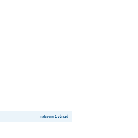
nalezeno
1 výrazů