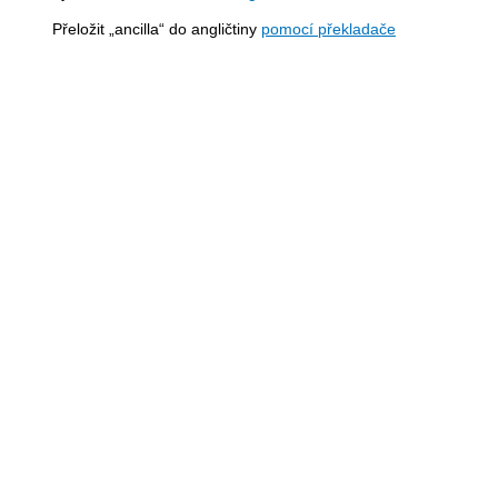
Přeložit „ancilla“ do angličtiny
pomocí překladače