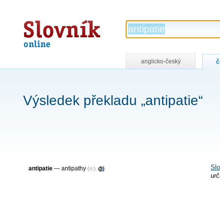
Slovník
online
anglicko-český
č
Výsledek překladu „antipatie“
Slo
antipatie
—
antipathy
(n:)
ur