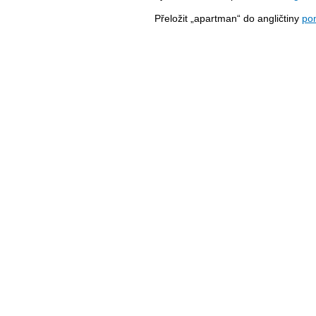
Přeložit „apartman“ do angličtiny
po