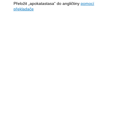
Přeložit „apokatastasa“ do angličtiny
pomocí
překladače