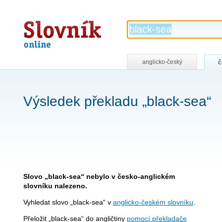
Slovník
online
anglicko-český
č
Výsledek překladu „black-sea“
Slovo „black-sea“ nebylo v česko-anglickém
slovníku nalezeno.
Vyhledat slovo „black-sea“ v
anglicko-českém slovníku
.
Přeložit „black-sea“ do angličtiny
pomocí překladače