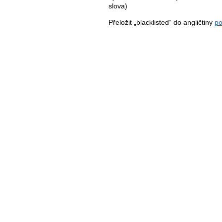
slova)
Přeložit „blacklisted“ do angličtiny
po