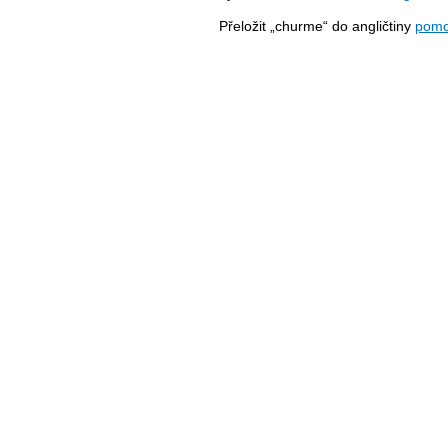
Přeložit „churme“ do angličtiny
pomo