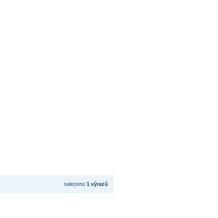
nalezeno
1 výrazů