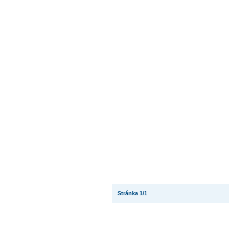
Stránka 1/1