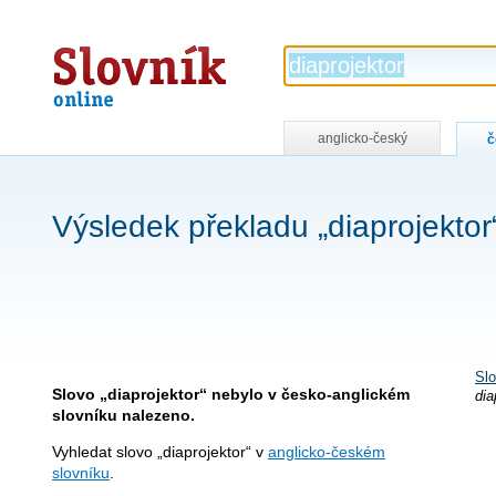
Slovník
online
anglicko-český
č
Výsledek překladu „diaprojektor
Slo
Slovo „diaprojektor“ nebylo v česko-anglickém
dia
slovníku nalezeno.
Vyhledat slovo „diaprojektor“ v
anglicko-českém
slovníku
.