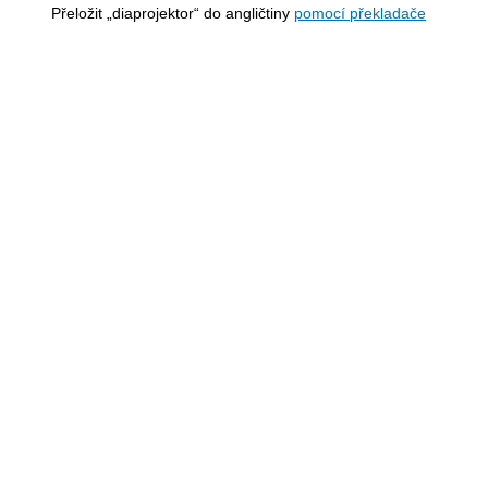
Přeložit „diaprojektor“ do angličtiny
pomocí překladače