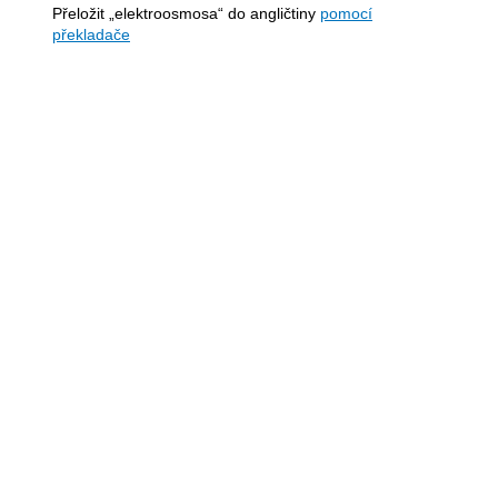
Přeložit „elektroosmosa“ do angličtiny
pomocí
překladače