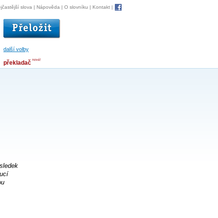
jčastější slova
|
Nápověda
|
O slovníku
|
Kontakt
|
další volby
nové!
překladač
ýsledek
ucí
ou