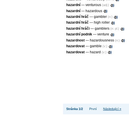
hazardní
—
venturous
(adj:)
hazardní
—
hazardous
hazardní hráč
—
gambler
(n:)
hazardní hráč
—
high roller
hazardní hráči
—
gamblers
(n: pl.)
hazardní podnik
—
venture
hazardnost
—
hazardousness
(n:)
hazardovat
—
gamble
(v:)
hazardovat
—
hazard
(v:)
Stránka 1/2
První
Následující »