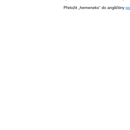
Přeložit „hemeneks“ do angličtiny
po