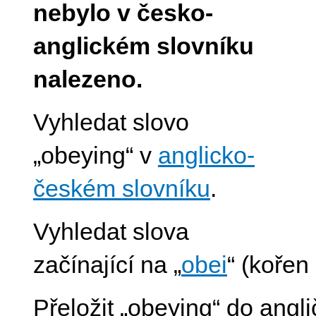
nebylo v česko-
anglickém slovníku
nalezeno.
Vyhledat slovo
„obeying“ v
anglicko-
českém slovníku
.
Vyhledat slova
začínající na „
obei
“ (kořen
Přeložit „obeying“ do angli