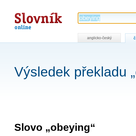
Slovník
online
anglicko-český
č
Výsledek překladu 
Slovo „obeying“