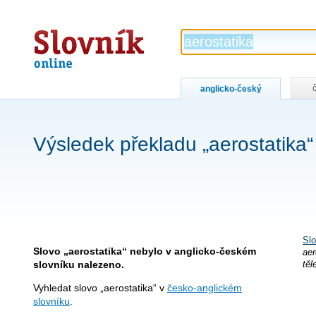
Slovník
online
anglicko-český
Výsledek překladu „aerostatika“
Slo
Slovo „aerostatika“ nebylo v anglicko-českém
ae
slovníku nalezeno.
těl
Vyhledat slovo „aerostatika“ v
česko-anglickém
slovníku
.