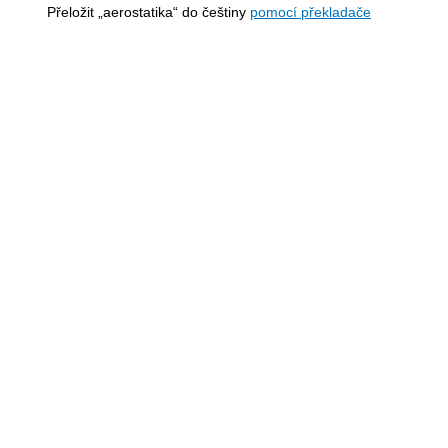
Přeložit „aerostatika“ do češtiny
pomocí překladače