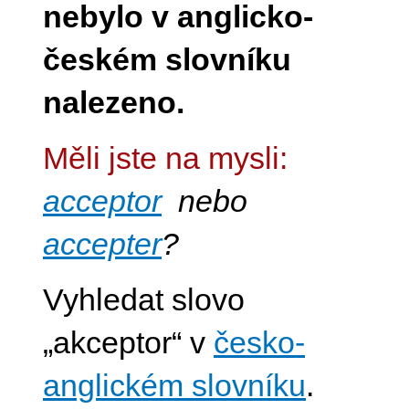
nebylo v anglicko-
českém slovníku
nalezeno.
Měli jste na mysli:
acceptor
nebo
accepter
?
Vyhledat slovo
„akceptor“ v
česko-
anglickém slovníku
.