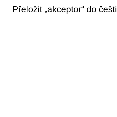
Přeložit „akceptor“ do češ