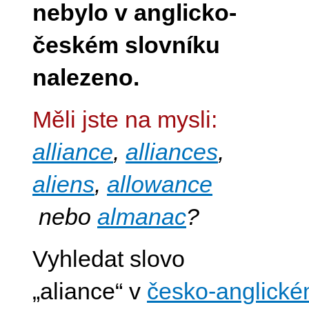
nebylo v anglicko-
českém slovníku
nalezeno.
Měli jste na mysli:
alliance
,
alliances
,
aliens
,
allowance
nebo
almanac
?
Vyhledat slovo
„aliance“ v
česko-anglické