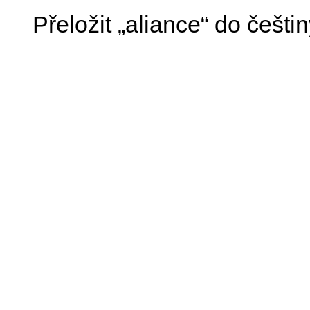
Přeložit „aliance“ do češti