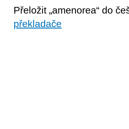
Přeložit „amenorea“ do če
překladače