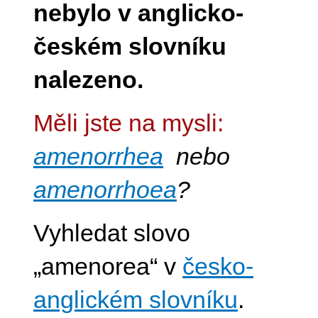
nebylo v anglicko-
českém slovníku
nalezeno.
Měli jste na mysli:
amenorrhea
nebo
amenorrhoea
?
Vyhledat slovo
„amenorea“ v
česko-
anglickém slovníku
.