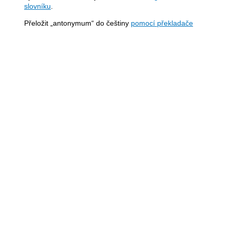
slovníku
.
Přeložit „antonymum“ do češtiny
pomocí překladače