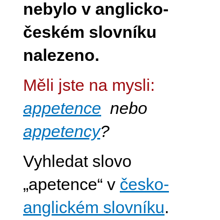
nebylo v anglicko-
českém slovníku
nalezeno.
Měli jste na mysli:
appetence
nebo
appetency
?
Vyhledat slovo
„apetence“ v
česko-
anglickém slovníku
.