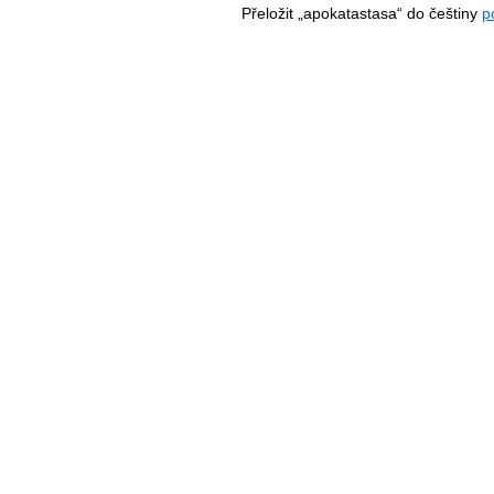
Přeložit „apokatastasa“ do češtiny
p