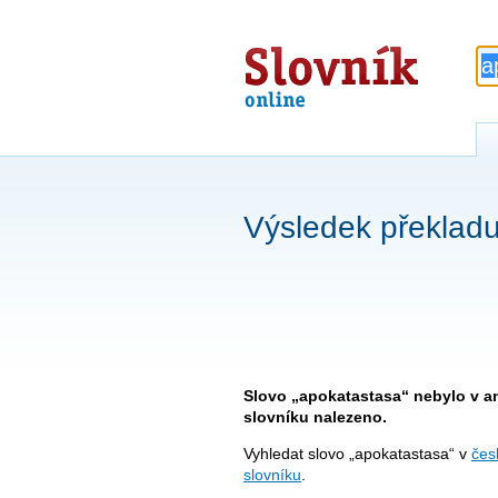
Slovník
online
Výsledek překladu
Slovo „apokatastasa“ nebylo v a
slovníku nalezeno.
Vyhledat slovo „apokatastasa“ v
čes
slovníku
.