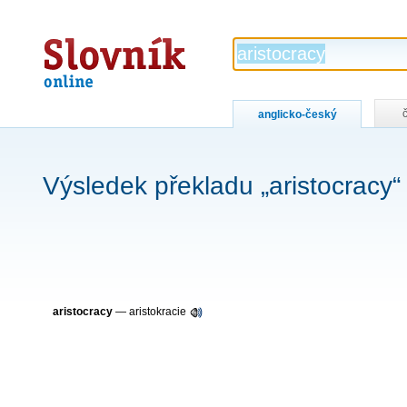
Slovník
online
anglicko-český
Výsledek překladu „aristocracy“
aristocracy
— aristokracie