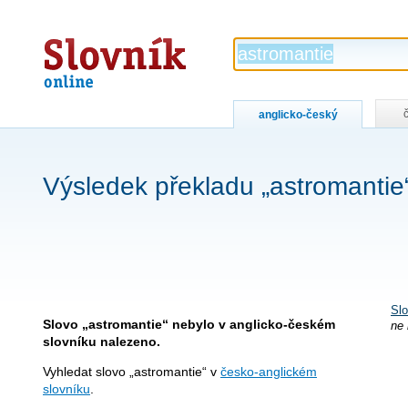
Slovník
online
anglicko-český
Výsledek překladu „astromantie
Slo
Slovo „astromantie“ nebylo v anglicko-českém
ne 
slovníku nalezeno.
Vyhledat slovo „astromantie“ v
česko-anglickém
slovníku
.