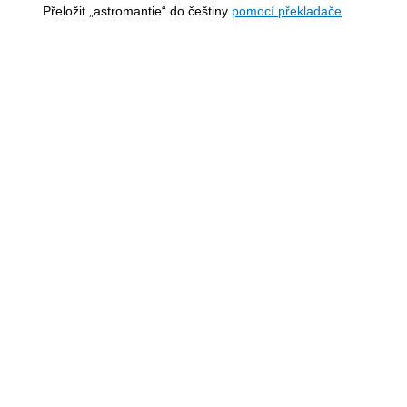
Přeložit „astromantie“ do češtiny
pomocí překladače