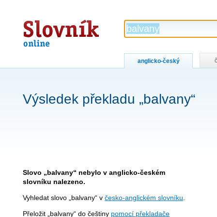
Slovník
online
anglicko-český
Výsledek překladu „balvany“
Slovo „balvany“ nebylo v anglicko-českém
slovníku nalezeno.
Vyhledat slovo „balvany“ v
česko-anglickém slovníku
.
Přeložit „balvany“ do češtiny
pomocí překladače