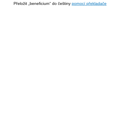
Přeložit „beneficium“ do češtiny
pomocí překladače