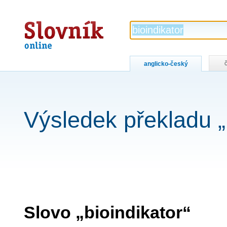
Slovník
online
anglicko-český
Výsledek překladu „
Slovo „bioindikator“