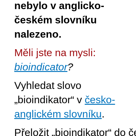
nebylo v anglicko-
českém slovníku
nalezeno.
Měli jste na mysli:
bioindicator
?
Vyhledat slovo
„bioindikator“ v
česko-
anglickém slovníku
.
Přeložit „bioindikator“ do 