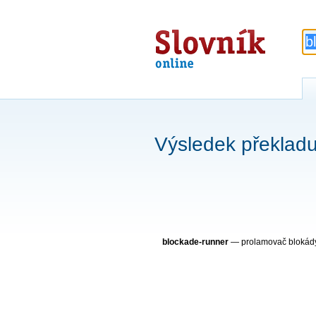
Slovník
online
Výsledek překladu
blockade-runner
— prolamovač bloká