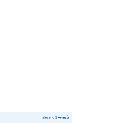
nalezeno
1 výrazů