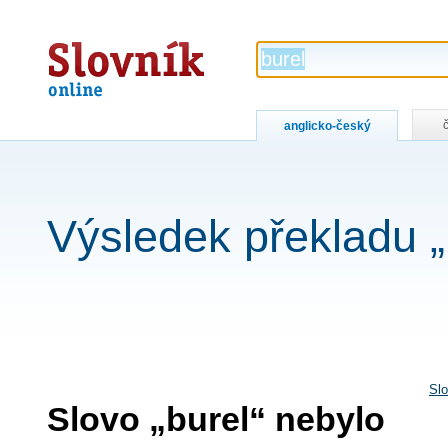
Slovník
online
anglicko-český
Výsledek překladu „
Slo
Slovo „burel“ nebylo