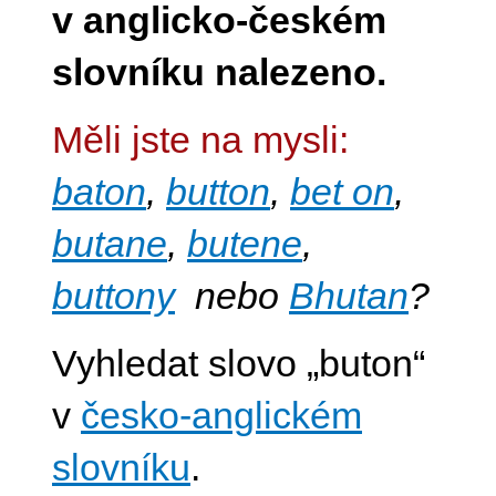
v anglicko-českém
slovníku nalezeno.
Měli jste na mysli:
baton
,
button
,
bet on
,
butane
,
butene
,
buttony
nebo
Bhutan
?
Vyhledat slovo „buton“
v
česko-anglickém
slovníku
.