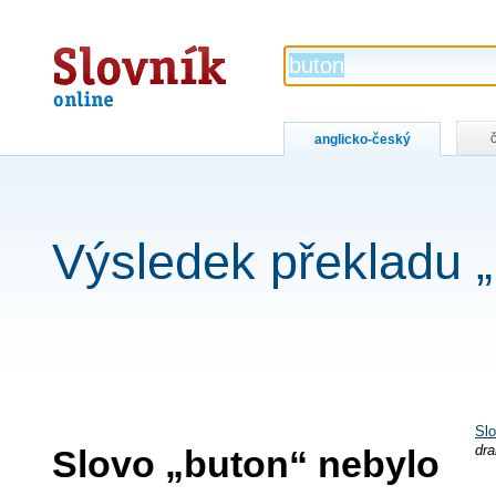
Slovník
online
anglicko-český
Výsledek překladu „
Slo
Slovo „buton“ nebylo
dr