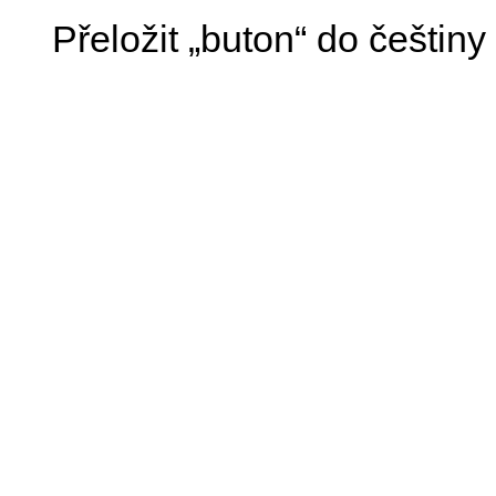
Přeložit „buton“ do češtiny