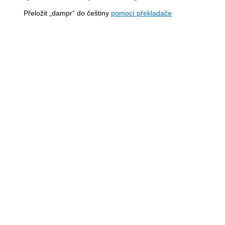
Přeložit „dampr“ do češtiny
pomocí překladače